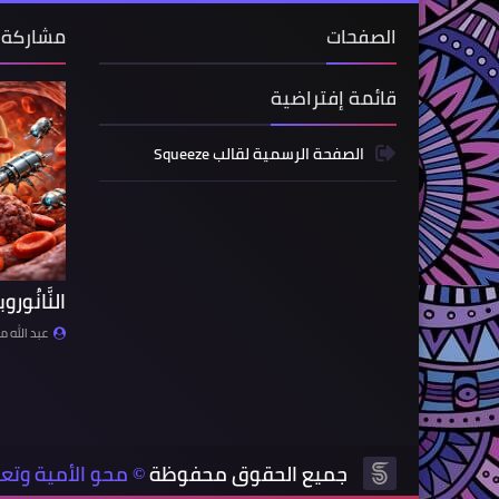
الصفحات
مشاركة 
قائمة إفتراضية
الصفحة الرسمية لقالب Squeeze
النَّانُو
عبد الله م
جميع الحقوق محفوظة
محو الأمية وتعلي
©