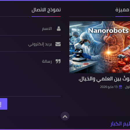
مميزة
نموذج الاتصال
الاسم
بريد إلكتروني
رسالة
روبوتْ بين العلمي والخيال.
لول
13 مايو 2026
م الكبار