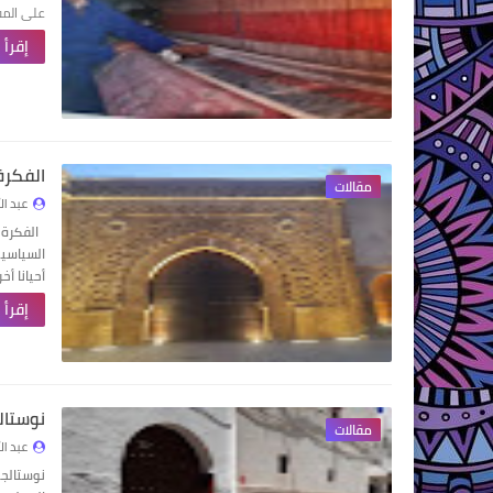
على المقا
إقرأ 
الفكرة
مقالات
عبد ال
الفكرة ا
السياسية
أحيانا أ
إقرأ 
نوستالج
مقالات
عبد ال
نوستالجي