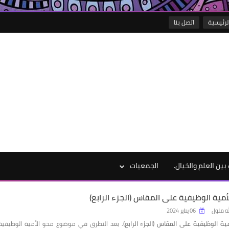
لرئيسية
اتصل بنا
تْ بين العلم والخيال.
الجمعيات
أمية الوظيفية على المقاس (الجزء الرابع)
له ملول
06 يناير 2024
مية الوظيفية على المقاس
(الجزء الرابع).
بعد التطرق في موضوع محو الأمية الوظيفية