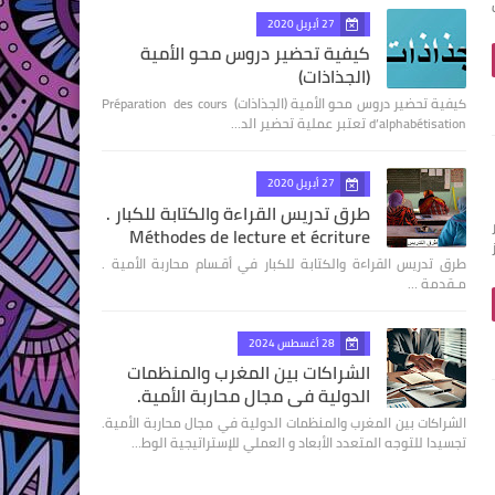
27 أبريل 2020
كيفية تحضير دروس محو الأمية
(الجذاذات)
كيفية تحضير دروس محو الأمية (الجذاذات) Préparation des cours
d’alphabétisation تعتبر عملية تحضير الد…
27 أبريل 2020
طرق تدريس القراءة والكتابة للكبار .
Méthodes de lecture et écriture
طرق تدريس القراءة والكتابة للكبار في أقـسام محاربة الأمية .
مـقدمة …
28 أغسطس 2024
الشراكات بين المغرب والمنظمات
الدولية في مجال محاربة الأمية.
الشراكات بين المغرب والمنظمات الدولية في مجال محاربة الأمية.
تجسيدا للتوجه المتعدد الأبعاد و العملي للإستراتيجية الوط…