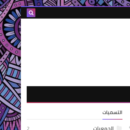
التسميات
الجمعيات
2